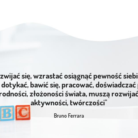
zwijać się, wzrastać osiągnąć pewność siebi
dotykać, bawić się, pracować, doświadczać 
rodności, złożoności świata, muszą rozwija
aktywności, twórczości"
Bruno Ferrara