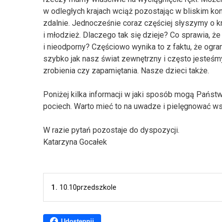
w odległych krajach wciąż pozostając w bliskim ko
zdalnie. Jednocześnie coraz częściej słyszymy o k
i młodzież. Dlaczego tak się dzieje? Co sprawia, że
i nieodporny? Częściowo wynika to z faktu, że ogran
szybko jak nasz świat zewnętrzny i często jesteśm
zrobienia czy zapamiętania. Nasze dzieci także.
Poniżej kilka informacji w jaki sposób mogą Państ
pociech. Warto mieć to na uwadze i pielęgnować ws
W razie pytań pozostaje do dyspozycji.
Katarzyna Gocałek
1.
10.10przedszkole
Udostępnij