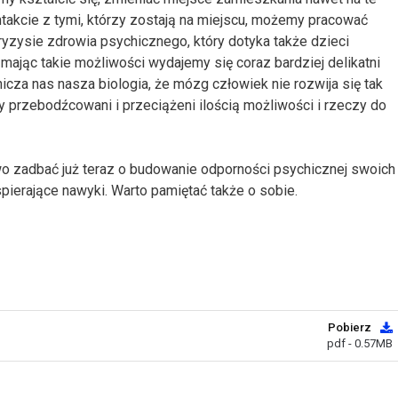
ntakcie z tymi, którzy zostają na miejscu, możemy pracować
ryzysie zdrowia psychicznego, który dotyka także dzieci
 mając takie możliwości wydajemy się coraz bardziej delikatni
icza nas nasza biologia, że mózg człowiek nie rozwija się tak
y przebodźcowani i przeciążeni ilością możliwości i rzeczy do
wo zadbać już teraz o budowanie odporności psychicznej swoich
pierające nawyki. Warto pamiętać także o sobie.
Pobierz
pdf - 0.57MB