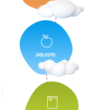
JADŁOSPIS