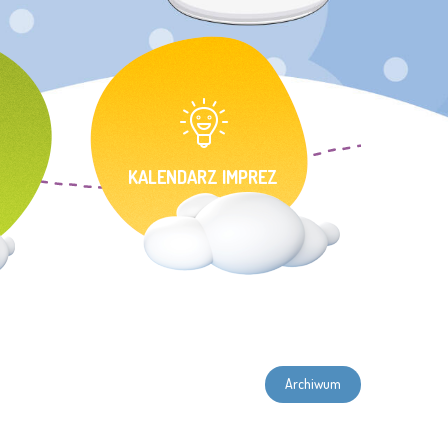
KALENDARZ IMPREZ
Archiwum