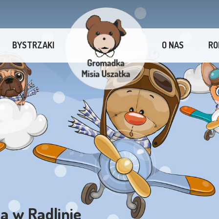
BYSTRZAKI
O NAS
RO
a w Radlinie