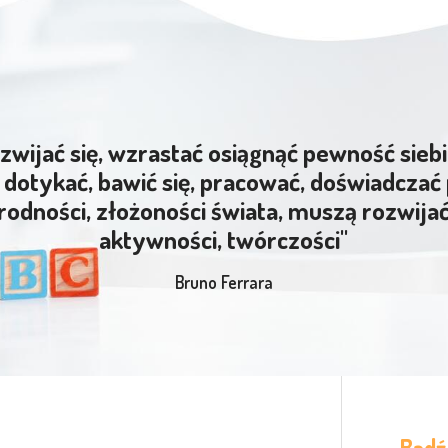
zwijać się, wzrastać osiągnąć pewność siebi
dotykać, bawić się, pracować, doświadczać 
rodności, złożoności świata, muszą rozwija
aktywności, twórczości"
Bruno Ferrara
Bądź