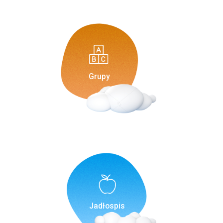
Grupy
Jadłospis