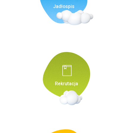
Jadłospis
Rekrutacja