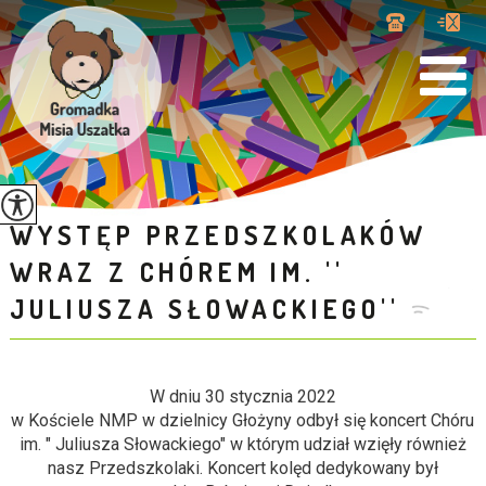
WYSTĘP PRZEDSZKOLAKÓW
WRAZ Z CHÓREM IM. ''
JULIUSZA SŁOWACKIEGO''
W dniu 30 stycznia 2022
w Kościele NMP w dzielnicy Głożyny odbył się koncert Chóru
im. " Juliusza Słowackiego" w którym udział wzięły również
nasz Przedszkolaki. Koncert kolęd dedykowany był