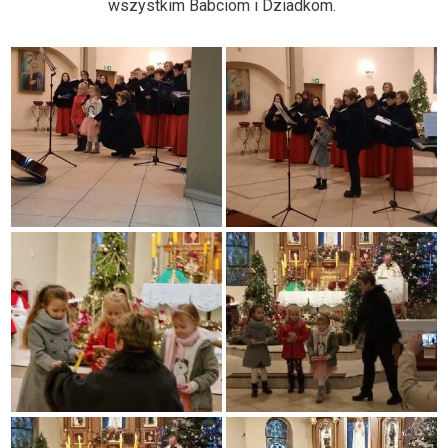
wszystkim Babciom i Dziadkom.