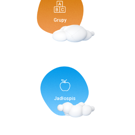
Grupy
Jadłospis