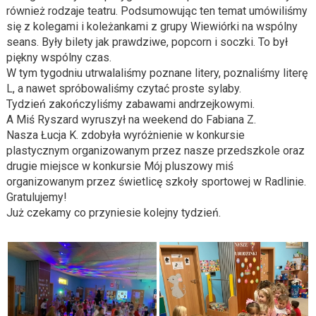
również rodzaje teatru. Podsumowując ten temat umówiliśmy
się z kolegami i koleżankami z grupy Wiewiórki na wspólny
seans. Były bilety jak prawdziwe, popcorn i soczki. To był
piękny wspólny czas.
W tym tygodniu utrwalaliśmy poznane litery, poznaliśmy literę
L, a nawet spróbowaliśmy czytać proste sylaby.
Tydzień zakończyliśmy zabawami andrzejkowymi.
A Miś Ryszard wyruszył na weekend do Fabiana Z.
Nasza Łucja K. zdobyła wyróżnienie w konkursie
plastycznym organizowanym przez nasze przedszkole oraz
drugie miejsce w konkursie Mój pluszowy miś
organizowanym przez świetlicę szkoły sportowej w Radlinie.
Gratulujemy!
Już czekamy co przyniesie kolejny tydzień.