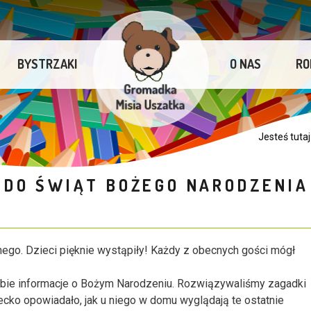
BYSTRZAKI
O NAS
RO
Jesteś tuta
DO ŚWIĄT BOŻEGO NARODZENIA
ego. Dzieci pięknie wystąpiły! Każdy z obecnych gości mógł
obie informacje o Bożym Narodzeniu. Rozwiązywaliśmy zagadki
ecko opowiadało, jak u niego w domu wyglądają te ostatnie