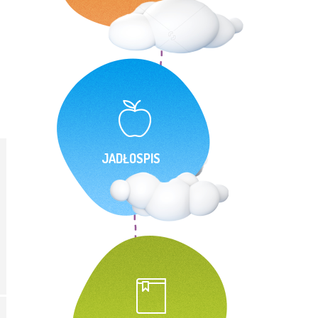
JADŁOSPIS