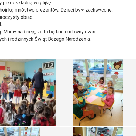
 przedszkolną wigilijkę.
choinką mnóstwo prezentów. Dzieci były zachwycone.
uroczysty obiad.
.
ną. Mamy nadzieję, że to będzie cudowny czas
ch i rodzinnych Świąt Bożego Narodzenia.