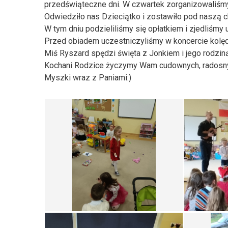
przedświąteczne dni. W czwartek zorganizowaliśmy
Odwiedziło nas Dzieciątko i zostawiło pod naszą 
W tym dniu podzieliliśmy się opłatkiem i zjedliśmy 
Przed obiadem uczestniczyliśmy w koncercie kolęd
Miś Ryszard spędzi święta z Jonkiem i jego rodzi
Kochani Rodzice życzymy Wam cudownych, radosny
Myszki wraz z Paniami:)