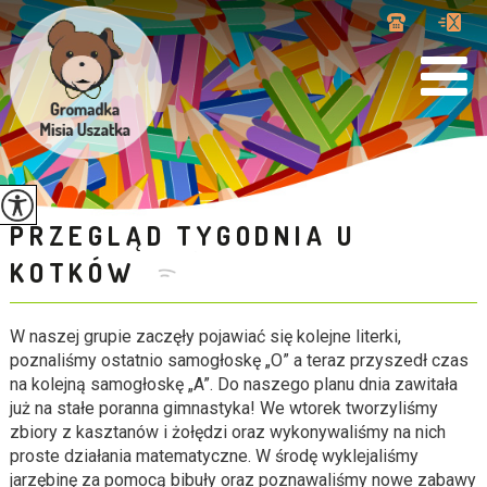
PRZEGLĄD TYGODNIA U
KOTKÓW
W naszej grupie zaczęły pojawiać się kolejne literki,
poznaliśmy ostatnio samogłoskę „O” a teraz przyszedł czas
na kolejną samogłoskę „A”. Do naszego planu dnia zawitała
już na stałe poranna gimnastyka! We wtorek tworzyliśmy
zbiory z kasztanów i żołędzi oraz wykonywaliśmy na nich
proste działania matematyczne. W środę wyklejaliśmy
jarzębinę za pomocą bibuły oraz poznawaliśmy nowe zabawy