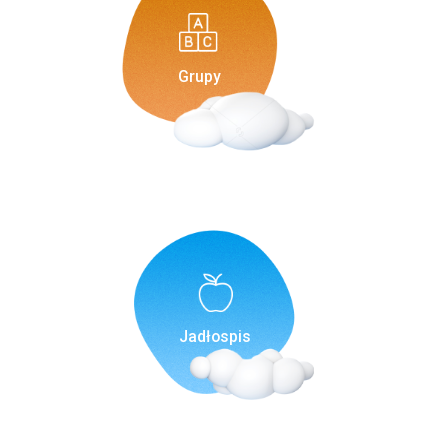
Grupy
Jadłospis