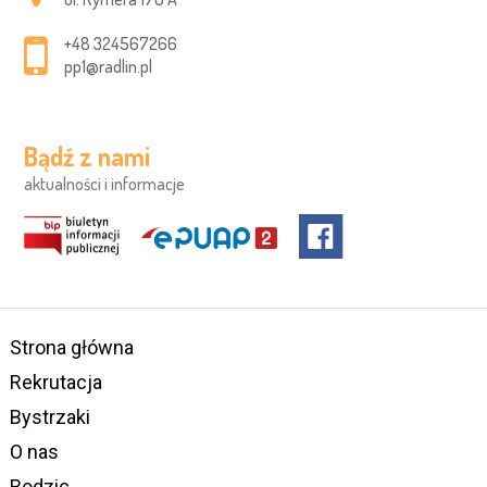
+48 324567266
pp1@radlin.pl
Bądź z nami
aktualności i informacje
Strona główna
Rekrutacja
Bystrzaki
O nas
Rodzic