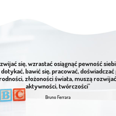
zwijać się, wzrastać osiągnąć pewność siebi
dotykać, bawić się, pracować, doświadczać 
rodności, złożoności świata, muszą rozwija
aktywności, twórczości"
Bruno Ferrara