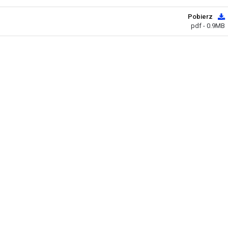
Pobierz
pdf - 0.9MB