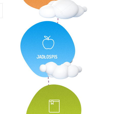
JADŁOSPIS