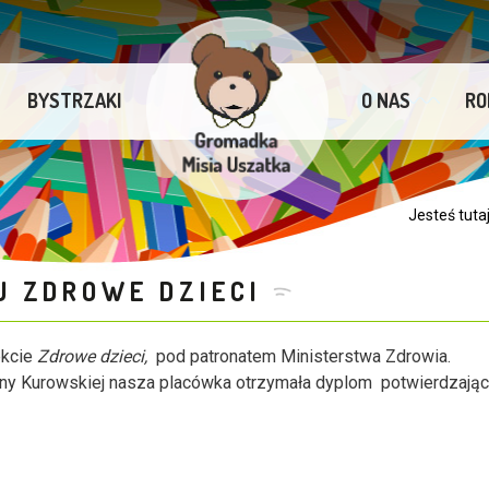
BYSTRZAKI
O NAS
RO
Jesteś tuta
 ZDROWE DZIECI
ekcie
Zdrowe dzieci,
pod patronatem Ministerstwa Zdrowia.
yny Kurowskiej nasza placówka otrzymała dyplom potwierdzają