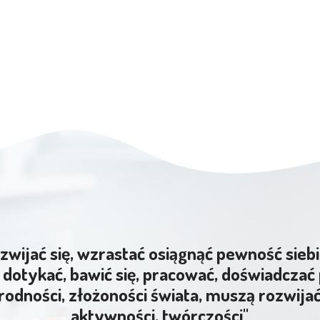
zwijać się, wzrastać osiągnąć pewność siebi
dotykać, bawić się, pracować, doświadczać 
rodności, złożoności świata, muszą rozwija
aktywności, twórczości"