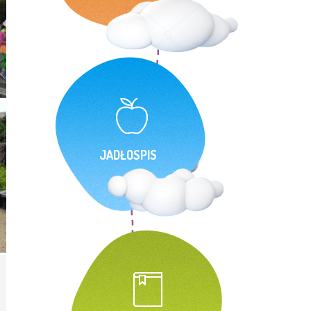
JADŁOSPIS