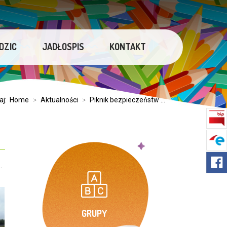
DZIC
JADŁOSPIS
KONTAKT
aj:
Home
>
Aktualności
>
Piknik bezpieczeństw ...
.
GRUPY