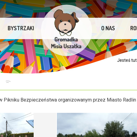
BYSTRZAKI
O NAS
RO
Jesteś tut
A
y w Pikniku Bezpieczeństwa organizowanym przez Miasto Radlin 