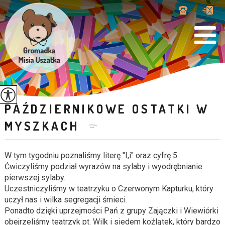
PAŹDZIERNIKOWE OSTATKI W
MYSZKACH
W tym tygodniu poznaliśmy literę "I,i" oraz cyfrę 5.
Ćwiczyliśmy podział wyrazów na sylaby i wyodrębnianie
pierwszej sylaby.
Uczestniczyliśmy w teatrzyku o Czerwonym Kapturku, który
uczył nas i wilka segregacji śmieci.
Ponadto dzięki uprzejmości Pań z grupy Zajączki i Wiewiórki
obejrzeliśmy teatrzyk pt. Wilk i siedem koźlątek, który bardzo