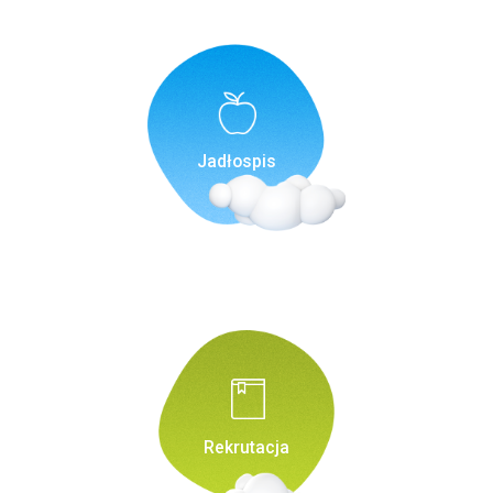
Jadłospis
Rekrutacja