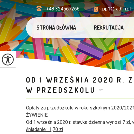
+48 324567266
pp1@radlin.pl
STRONA GŁÓWNA
REKRUTACJA
OD 1 WRZEŚNIA 2020 R. 
W PRZEDSZKOLU
Opłaty za przedszkole w roku szkolnym 2020/2021
ŻYWIENIE:
Od 1 września 2020 r. stawka dzienna wynosi 7 zł, 
śniadanie: 1,70 zł