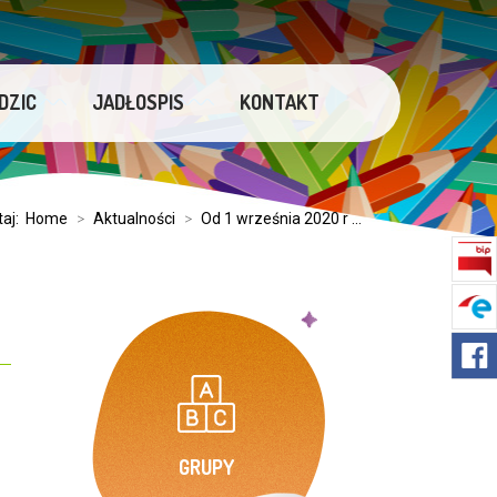
DZIC
JADŁOSPIS
KONTAKT
taj:
Home
>
Aktualności
>
Od 1 września 2020 r ...
GRUPY