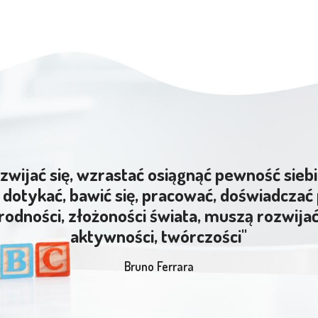
zwijać się, wzrastać osiągnąć pewność siebi
dotykać, bawić się, pracować, doświadczać 
rodności, złożoności świata, muszą rozwija
aktywności, twórczości"
Bruno Ferrara