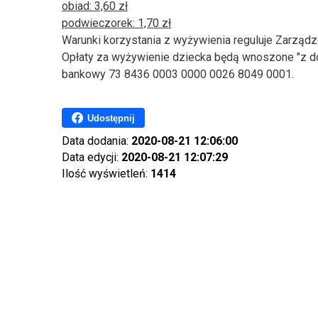
obiad: 3,60 zł
podwieczorek: 1,70 zł
Warunki korzystania z wyżywienia reguluje Zarządz
Opłaty za wyżywienie dziecka będą wnoszone "z do
bankowy
73 8436 0003 0000 0026 8049 0001
.
Udostępnij
Data dodania:
2020-08-21 12:06:00
Data edycji:
2020-08-21 12:07:29
Ilość wyświetleń:
1414