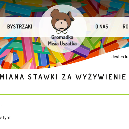
BYSTRZAKI
O NAS
RO
Jesteś tu
ZMIANA STAWKI ZA WYŻYWIENIE
:
w tym: