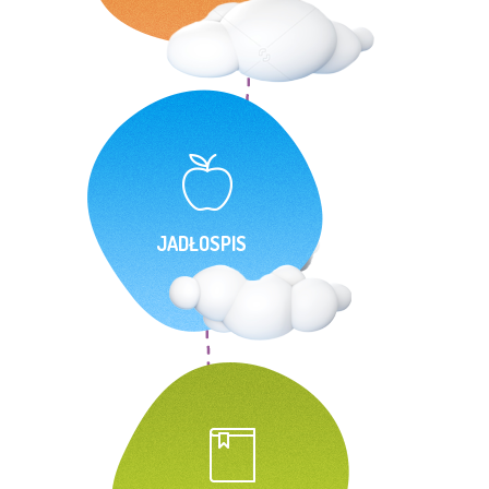
JADŁOSPIS