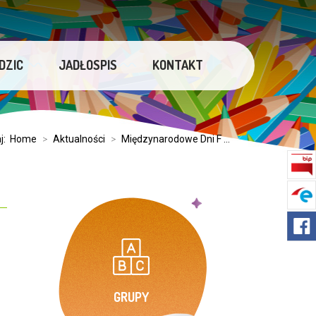
DZIC
JADŁOSPIS
KONTAKT
aj:
Home
>
Aktualności
>
Międzynarodowe Dni F ...
GRUPY