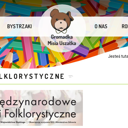
BYSTRZAKI
O NAS
RO
Jesteś tut
OLKLORYSTYCZNE