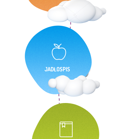
JADŁOSPIS