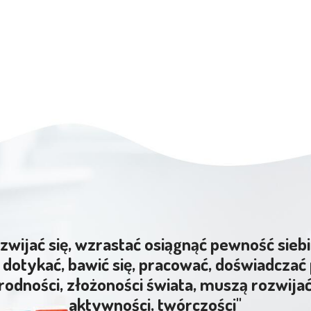
zwijać się, wzrastać osiągnąć pewność siebi
dotykać, bawić się, pracować, doświadczać 
rodności, złożoności świata, muszą rozwija
aktywności, twórczości"