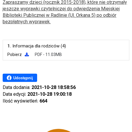
Zapraszamy dzieci (rocznik 2015-2018), które nie otrzymały
jeszcze wyprawki czytelniczej do odwiedzenia Miejskiej
Biblioteki Publicznej w Radlinie (Ul. Orkana 5) po odbiór
bezpłatnych wyprawek.
1.
Informacja dla rodziców (4)
Pobierz
PDF - 11.03MB
Udostępnij
Data dodania:
2021-10-28 18:58:56
Data edycji:
2021-10-28 19:00:18
Ilość wyświetleń:
664