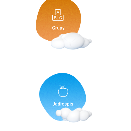
Grupy
Jadłospis