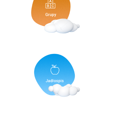
Grupy
Jadłospis