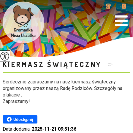
KIERMASZ ŚWIĄTECZNY
Serdecznie zapraszamy na nasz kiermasz świąteczny
organizowany przez naszą Radę Rodziców. Szczegóły na
plakacie .
Zapraszamy!
Udostępnij
Data dodania:
2025-11-21 09:51:36