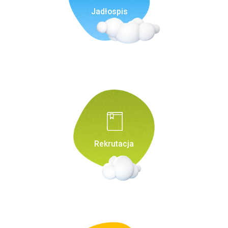
Jadłospis
Rekrutacja