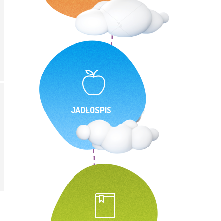
JADŁOSPIS