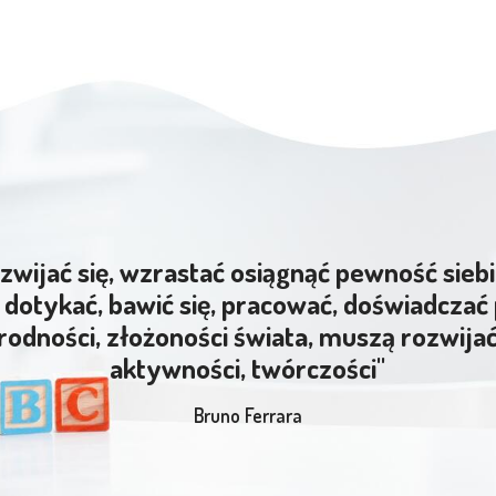
zwijać się, wzrastać osiągnąć pewność siebi
dotykać, bawić się, pracować, doświadczać 
rodności, złożoności świata, muszą rozwija
aktywności, twórczości"
Bruno Ferrara