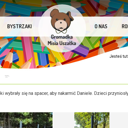
BYSTRZAKI
O NAS
RO
Jesteś tut
E
i wybrały się na spacer, aby nakarmić Daniele. Dzieci przyniosł