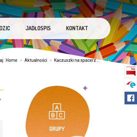
DZIC
JADŁOSPIS
KONTAKT
aj:
Home
>
Aktualności
>
Kaczuszki na spacerz ...
y
GRUPY