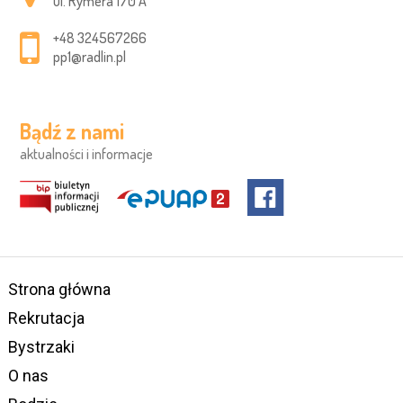
ul. Rymera 170 A
+48 324567266
pp1@radlin.pl
Bądź z nami
aktualności i informacje
Strona główna
Rekrutacja
Bystrzaki
O nas