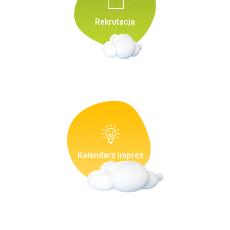
Rekrutacja
Kalendarz imprez