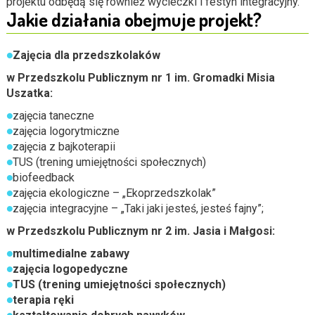
projektu odbędą się również wycieczki i festyn integracyjny.
Jakie działania obejmuje projekt?
Zajęcia dla
przedszkolaków
w Przedszkolu Publicznym nr 1 im. Gromadki Misia
Uszatka:
zajęcia taneczne
zajęcia logorytmiczne
zajęcia z bajkoterapii
TUS (trening umiejętności społecznych)
biofeedback
zajęcia ekologiczne – „Ekoprzedszkolak”
zajęcia integracyjne – „Taki jaki jesteś, jesteś fajny”;
w Przedszkolu Publicznym nr 2 im. Jasia i Małgosi
:
multimedialne zabawy
zajęcia logopedyczne
TUS (trening umiejętności społecznych)
terapia ręki