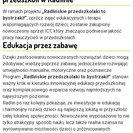
W ramach projektu
„Radlińskie przedszkolaki to
bystrzaki!
”
, oprócz zajęć edukacyjnych i terapii
wspomagających rozwój dzieci, zostanie zakupiony
nowoczesny sprzęt ICT, który znacząco podniesie jakość
pracy nauczycieli w przedszkolach.
Edukacja przez zabawę
Dzięki zastosowaniu nowoczesnych rozwiązań dzieci mogą
zdobywać wiedzę poprzez zabawę, jednocześnie rozwijając
umiejętności manualne, motoryczne oraz poznawcze.
Program
„Radlińskie przedszkolaki to bystrzaki!”
stanowi
ważny krok w kierunku innowacyjnej edukacji przedszkolnej
oraz kompleksowego wsparcia rozwoju najmłodszych na
najwyższym poziomie.
Radlin po raz kolejny pokazuje, że inwestycje w edukację
i harmonijny rozwój dzieci są najlepszą lokatą w przyszłość
całej lokalnej społeczności. Nowoczesne wyposażenie to nie
tylko atrakcyjny sposób nauki, lecz także realna szansa na
wyrównywanie możliwości dzieci o zróżnicowanych