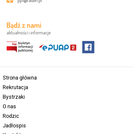
pp1@radlin.pl
Bądź z nami
aktualności i informacje
Strona główna
Rekrutacja
Bystrzaki
O nas
Rodzic
Jadłospis