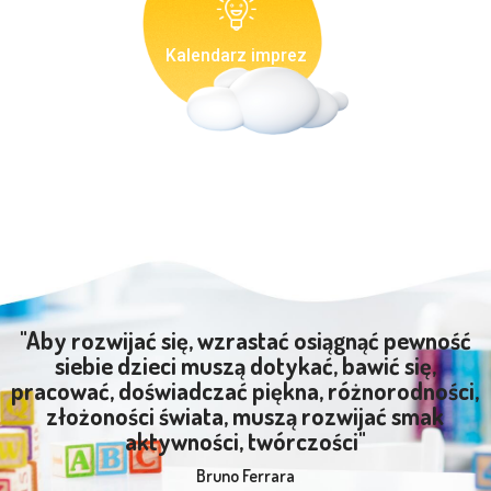
Kalendarz imprez
"Aby rozwijać się, wzrastać osiągnąć pewność
siebie dzieci muszą dotykać, bawić się,
pracować, doświadczać piękna, różnorodności,
złożoności świata, muszą rozwijać smak
aktywności, twórczości"
Bruno Ferrara