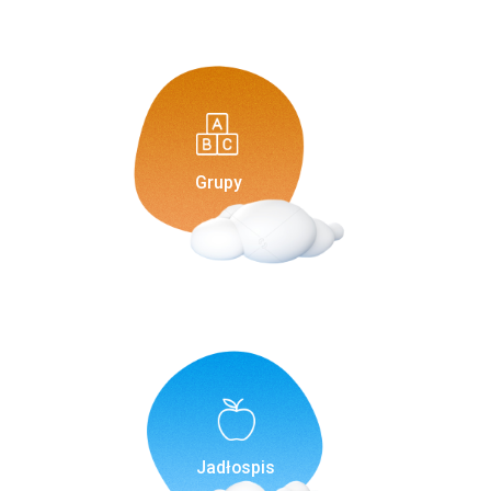
Grupy
Jadłospis