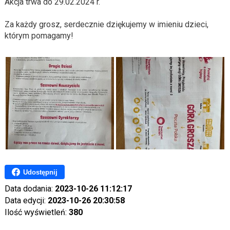
Akcja trwa do 29.02.2024 r.
Za każdy grosz, serdecznie dziękujemy w imieniu dzieci,
którym pomagamy!
Udostępnij
Data dodania:
2023-10-26 11:12:17
Data edycji:
2023-10-26 20:30:58
Ilość wyświetleń:
380