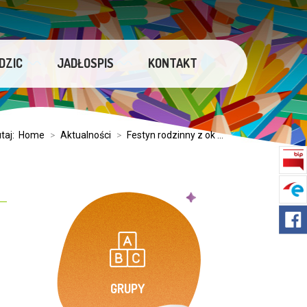
DZIC
JADŁOSPIS
KONTAKT
utaj:
Home
>
Aktualności
>
Festyn rodzinny z ok ...
GRUPY