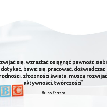
zwijać się, wzrastać osiągnąć pewność siebi
dotykać, bawić się, pracować, doświadczać 
rodności, złożoności świata, muszą rozwija
aktywności, twórczości"
Bruno Ferrara