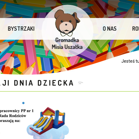
BYSTRZAKI
O NAS
RO
Jesteś t
JI DNIA DZIECKA