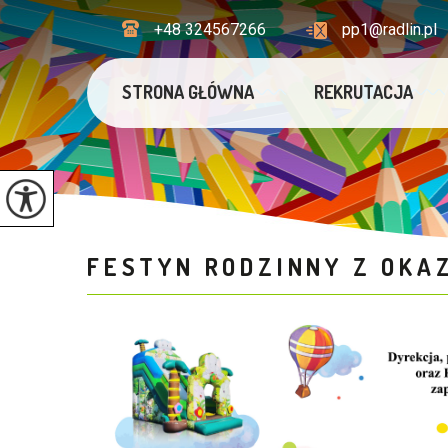
+48 324567266
pp1@radlin.pl
STRONA GŁÓWNA
REKRUTACJA
FESTYN RODZINNY Z OKAZ