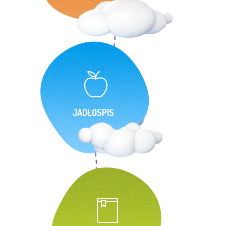
JADŁOSPIS