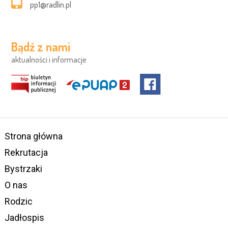
pp1@radlin.pl
Bądź z nami
aktualności i informacje
Strona główna
Rekrutacja
Bystrzaki
O nas
Rodzic
Jadłospis