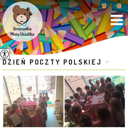
DZIEŃ POCZTY POLSKIEJ