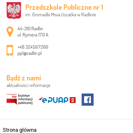
Przedszkole Publiczne nr 1
im. Gromadki Misia Uszatka w Radlinie
Adres pocztowy:
44–310 Radlin
ul. Rymera 170 A
+48 324567266
pp1@radlin.pl
Bądź z nami
aktualności i informacje
Strona główna