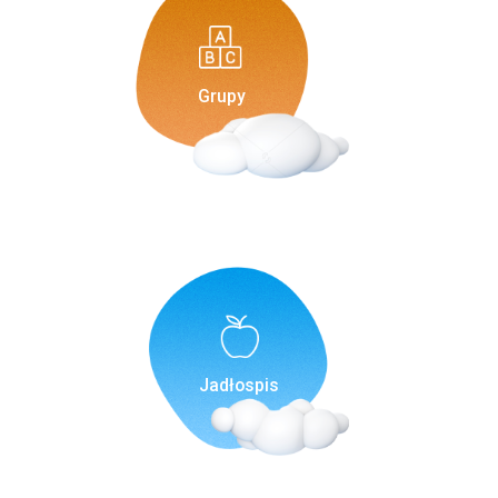
Grupy
Jadłospis