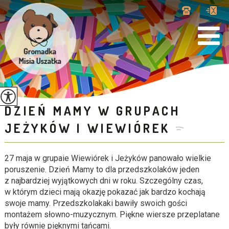
DZIEŃ MAMY W GRUPACH
JEŻYKÓW I WIEWIÓREK
27 maja w grupaie Wiewiórek i Jeżyków panowało wielkie
poruszenie. Dzień Mamy to dla przedszkolaków jeden
z najbardziej wyjątkowych dni w roku. Szczególny czas,
w którym dzieci mają okazję pokazać jak bardzo kochają
swoje mamy. Przedszkolakaki bawiły swoich gości
montażem słowno-muzycznym. Piękne wiersze przeplatane
były równie pięknymi tańcami.