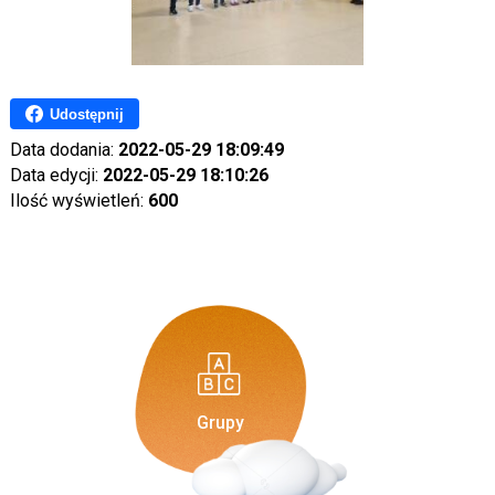
Udostępnij
Data dodania:
2022-05-29 18:09:49
Data edycji:
2022-05-29 18:10:26
Ilość wyświetleń:
600
Grupy