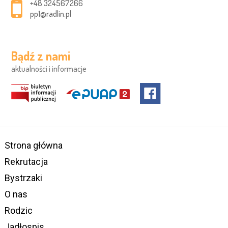
+48 324567266
pp1@radlin.pl
Bądź z nami
aktualności i informacje
Strona główna
Rekrutacja
Bystrzaki
O nas
Rodzic
Jadłospis