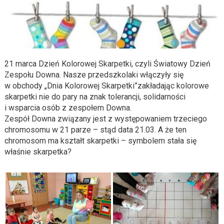
21 marca Dzień Kolorowej Skarpetki, czyli Światowy Dzień
Zespołu Downa. Nasze przedszkolaki włączyły się
w obchody „Dnia Kolorowej Skarpetki”zakładając kolorowe
skarpetki nie do pary na znak tolerancji, solidarności
i wsparcia osób z zespołem Downa.
Zespół Downa związany jest z występowaniem trzeciego
chromosomu w 21 parze – stąd data 21.03. A że ten
chromosom ma kształt skarpetki – symbolem stała się
właśnie skarpetka?