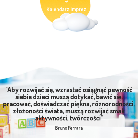
Kalendarz imprez
"Aby rozwijać się, wzrastać osiągnąć pewność
siebie dzieci muszą dotykać, bawić się,
pracować, doświadczać piękna, różnorodności,
złożoności świata, muszą rozwijać smak
aktywności, twórczości"
Bruno Ferrara