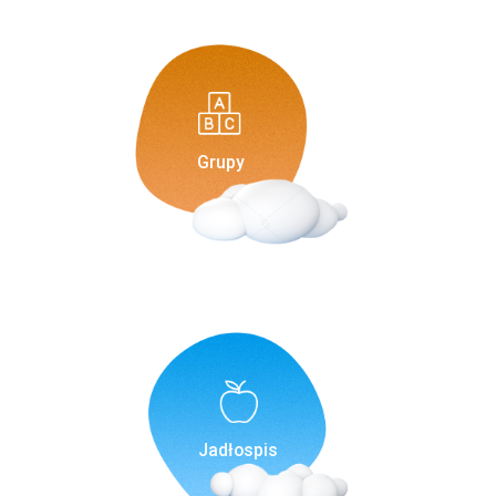
Grupy
Jadłospis