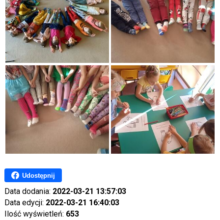
Udostępnij
Data dodania:
2022-03-21 13:57:03
Data edycji:
2022-03-21 16:40:03
Ilość wyświetleń:
653