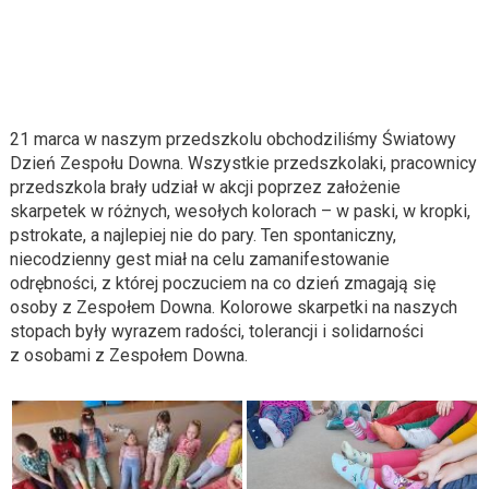
21 marca w naszym przedszkolu obchodziliśmy Światowy
Dzień Zespołu Downa. Wszystkie przedszkolaki, pracownicy
przedszkola brały udział w akcji poprzez założenie
skarpetek w różnych, wesołych kolorach – w paski, w kropki,
pstrokate, a najlepiej nie do pary. Ten spontaniczny,
niecodzienny gest miał na celu zamanifestowanie
odrębności, z której poczuciem na co dzień zmagają się
osoby z Zespołem Downa. Kolorowe skarpetki na naszych
stopach były wyrazem radości, tolerancji i solidarności
z osobami z Zespołem Downa.