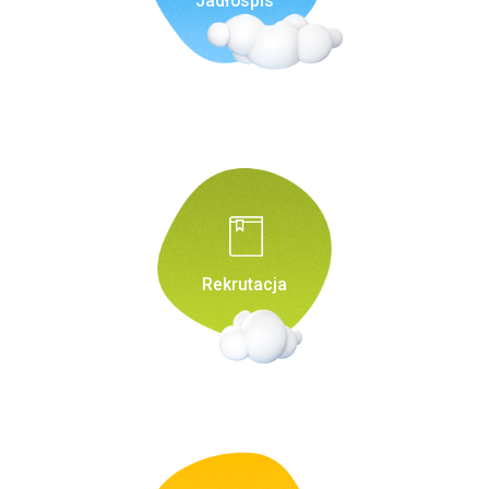
Jadłospis
Rekrutacja