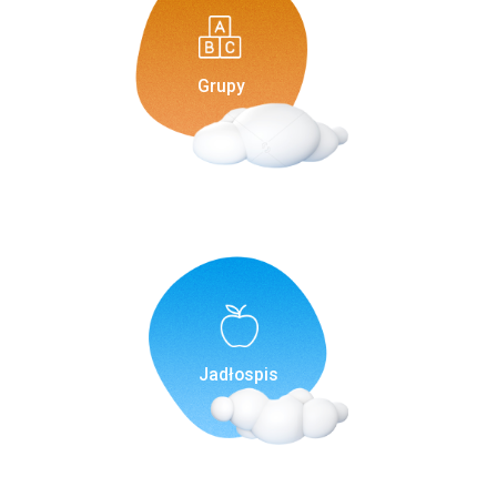
Grupy
Jadłospis