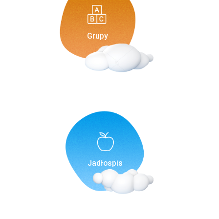
Grupy
Jadłospis