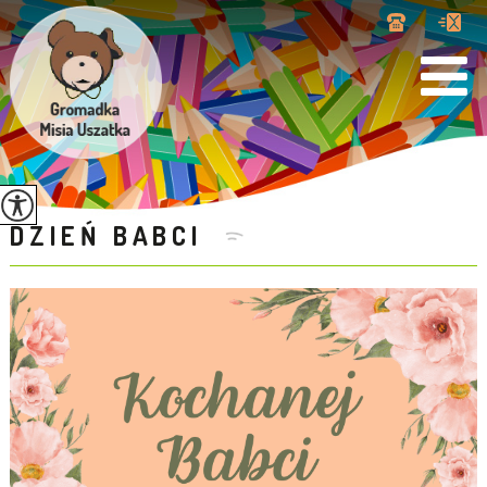
DZIEŃ BABCI