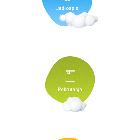
Jadłospis
Rekrutacja