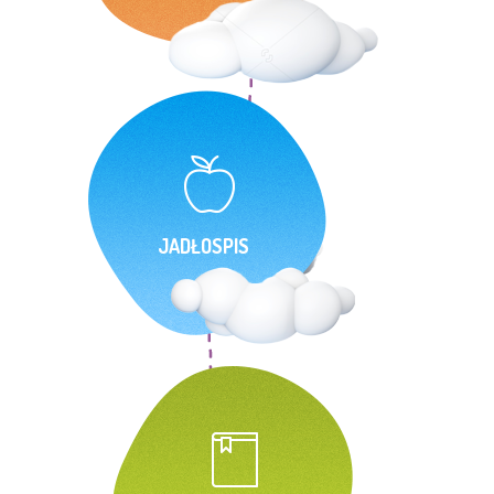
JADŁOSPIS