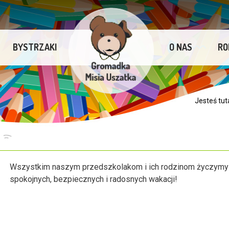
BYSTRZAKI
O NAS
RO
Jesteś tut
Wszystkim naszym przedszkolakom i ich rodzinom życzymy
spokojnych, bezpiecznych i radosnych wakacji!