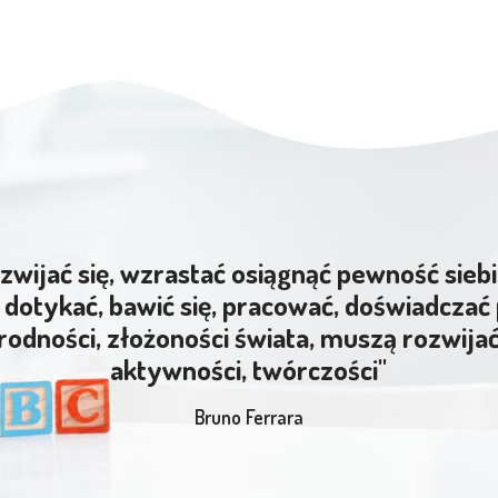
zwijać się, wzrastać osiągnąć pewność siebi
dotykać, bawić się, pracować, doświadczać 
rodności, złożoności świata, muszą rozwija
aktywności, twórczości"
Bruno Ferrara