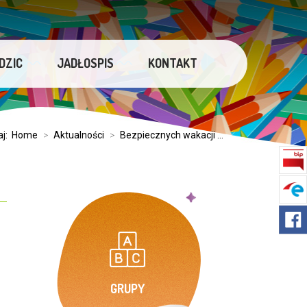
DZIC
JADŁOSPIS
KONTAKT
aj:
Home
>
Aktualności
>
Bezpiecznych wakacji ...
GRUPY