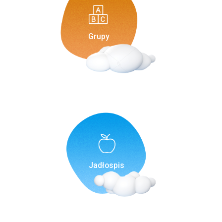
Grupy
Jadłospis